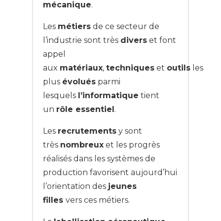
mécanique
.
Les
métiers
de ce secteur de
l’industrie sont très
divers
et font
appel
aux
matériaux
,
techniques
et
outils
les
plus
évolués
parmi
lesquels
l’informatique
tient
un
rôle essentiel
.
Les
recrutements
y sont
très
nombreux
et les progrès
réalisés dans les systèmes de
production favorisent aujourd’hui
l’orientation des
jeunes
filles
vers ces métiers.