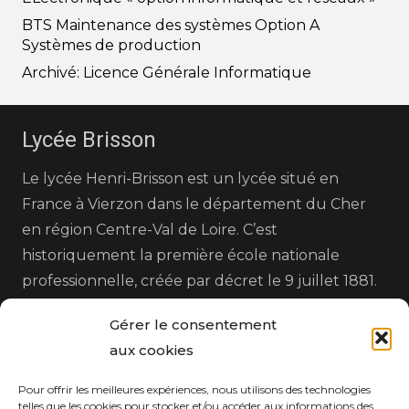
BTS Maintenance des systèmes Option A
Systèmes de production
Archivé: Licence Générale Informatique
Lycée Brisson
Le lycée Henri-Brisson est un lycée situé en
France à Vierzon dans le département du Cher
en région Centre-Val de Loire. C’est
historiquement la première école nationale
professionnelle, créée par décret le 9 juillet 1881.
Gérer le consentement
aux cookies
Pour offrir les meilleures expériences, nous utilisons des technologies
telles que les cookies pour stocker et/ou accéder aux informations des