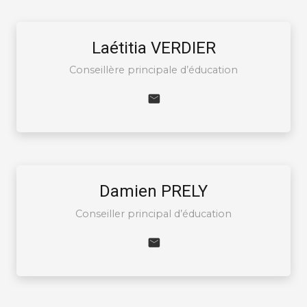
Laétitia VERDIER
Conseillère principale d’éducation
Damien PRELY
Conseiller principal d’éducation