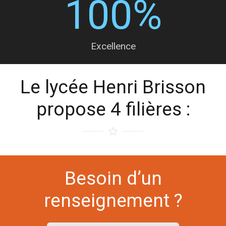
100
%
Excellence
Le lycée Henri Brisson
propose 4 filières :
Besoin d’un
renseignement ?