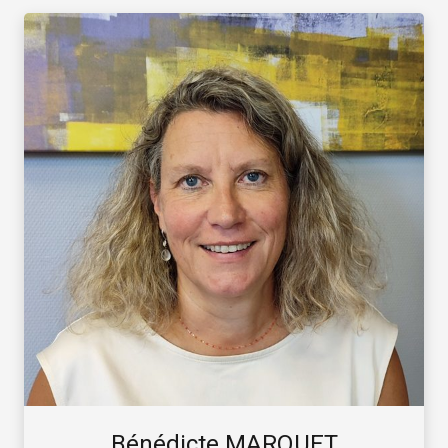
Bénédicte MARQUET