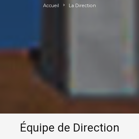
Accueil
chevron_right
La Direction
Équipe de Direction