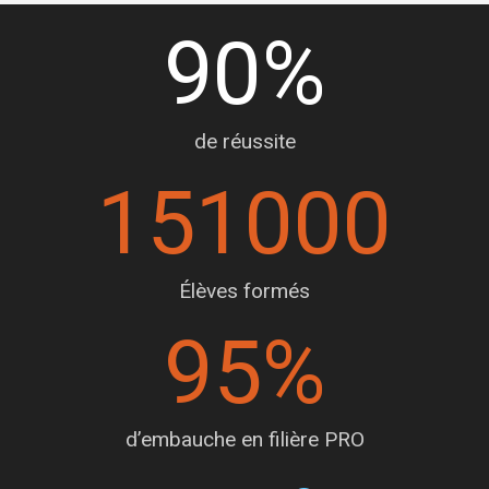
90
%
de réussite
151000
Élèves formés
95
%
d’embauche en filière PRO