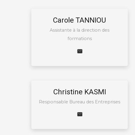
Carole TANNIOU
Assistante à la direction des
formations
Christine KASMI
Responsable Bureau des Entreprises