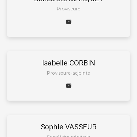
Proviseure
Isabelle CORBIN
Proviseure-adjointe
Sophie VASSEUR