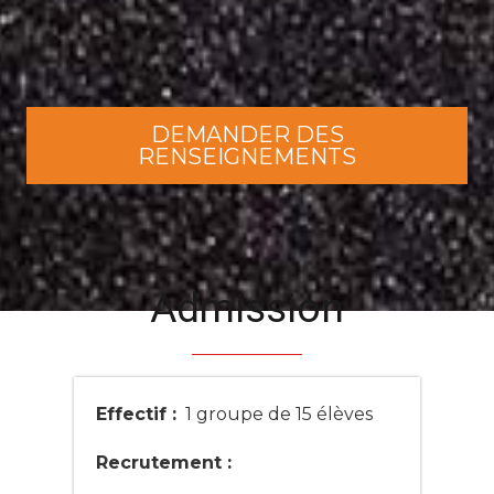
DEMANDER DES
RENSEIGNEMENTS
Admission
Effectif :
1 groupe de 15 élèves
Recrutement :