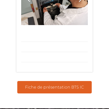
Fiche de présentation BTS IC