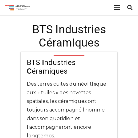
BTS Industries
Céramiques
BTS
I
ndustries
C
éramiques
Des terres cuites du néolithique
aux « tuiles » des navettes
spatiales, les céramiques ont
toujours accompagné l’homme
dans son quotidien et
l’accompagneront encore
longtemps.