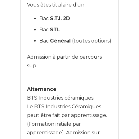
Vous êtes titulaire d’un :
Bac
S.T.I.
2D
Bac
STL
Bac
Général
(toutes options)
Admission à partir de parcours
sup.
Alternance
BTS Industries céramiques:
Le BTS Industries Céramiques
peut être fait par apprentissage.
(Formation initiale par
apprentissage). Admission sur