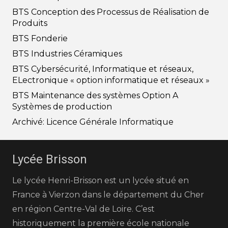
BTS Conception des Processus de Réalisation de
Produits
BTS Fonderie
BTS Industries Céramiques
BTS Cybersécurité, Informatique et réseaux,
ELectronique « option informatique et réseaux »
BTS Maintenance des systèmes Option A
Systèmes de production
Archivé: Licence Générale Informatique
Lycée Brisson
Le lycée Henri-Brisson est un lycée situé en
France à Vierzon dans le département du Cher
en région Centre-Val de Loire. C’est
historiquement la première école nationale