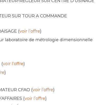
 d’OPÉRATEUR-RÉGLEUR SUR CENTRE D’USINAGE
’OPÉRATEUR SUR TOUR A COMMANDE
AISAGE (
voir l’offre
)
laboratoire de métrologie dimensionnelle
 (
voir l’offre
)
fre
)
MMATEUR CFAO (
voir l’offre
)
D’AFFAIRES (
voir l’offre
)