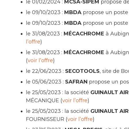
le 01/02/2024 :
MCSA-SIPEM
propose d
le 09/10/2023 :
MBDA
propose un post
le 09/10/2023 :
MBDA
propose un post
le 31/08/2023 :
MÉCACHROME
à Aubign
l’offre
)
le 31/08/2023 :
MÉCACHROME
à Aubign
(
voir l’offre
)
le 22/06/2023 :
SECOTOOLS
, site de 
le 05/06/2023 :
SAFRAN
propose un po
le 25/05/2023 : la société
GUINAULT AI
MÉCANIQUE (
voir l’offre
)
le 25/05/2023 : la société
GUINAULT AI
FOURNISSEUR (
voir l’offre
)