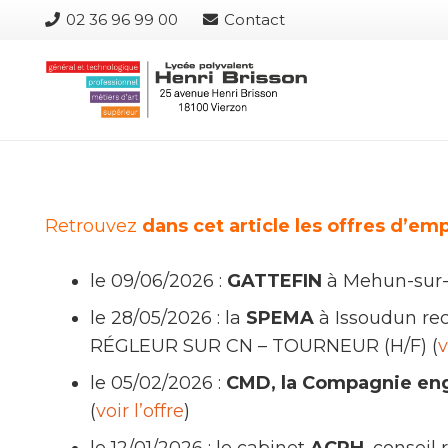
02 36 96 99 00
Contact
Retrouvez
dans cet article les offres d’em
le 09/06/2026 :
GATTEFIN
à Mehun-sur-
le 28/05/2026 : la
SPEMA
à Issoudun re
RÉGLEUR SUR CN – TOURNEUR (H/F) (
v
le 05/02/2026 :
CMD, la Compagnie eng
(
voir l’offre
)