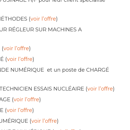
USINAGE H/F pour leur client spécialisé
 MÉTHODES (
voir l’offre
)
ATEUR RÉGLEUR SUR MACHINES A
 (
voir l’offre
)
É (
voir l’offre
)
MANDE NUMÉRIQUE et un poste de CHARGÉ
E / TECHNICIEN ESSAIS NUCLÉAIRE (
voir l’offre
)
AGE (
voir l’offre
)
E (
voir l’offre
)
UMÉRIQUE (
voir l’offre
)