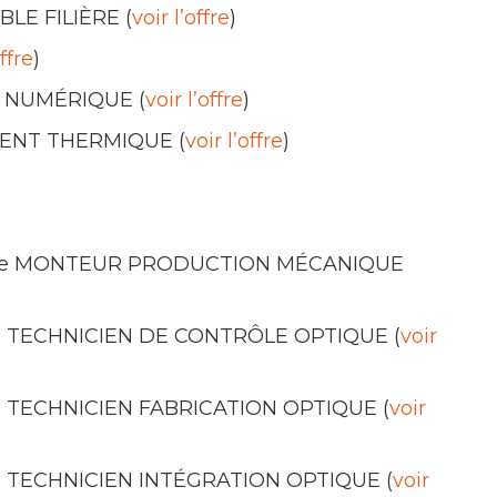
LE FILIÈRE (
voir l’offre
)
offre
)
 NUMÉRIQUE (
voir l’offre
)
MENT THERMIQUE (
voir l’offre
)
 poste de MONTEUR PRODUCTION MÉCANIQUE
ste de TECHNICIEN DE CONTRÔLE OPTIQUE (
voir
te de TECHNICIEN FABRICATION OPTIQUE (
voir
te de TECHNICIEN INTÉGRATION OPTIQUE (
voir