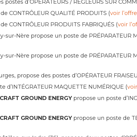
es postes d’OPÉRATEURS / RÉGLEURS SUR COM
e de CONTRÔLEUR QUALITÉ PRODUITS (
voir l’offre
e de CONTRÔLEUR PRODUITS FABRIQUÉS (
voir l’o
y-sur-Nère propose un poste de PRÉPARATEUR M
y-sur-Nère propose un poste de PRÉPARATEUR M
Bourges, propose des postes d’OPÉRATEUR FRAIS
ste d’INTÉGRATEUR MAQUETTE NUMÉRIQUE (
voir
RCRAFT GROUND ENERGY
propose un poste d’I
RCRAFT GROUND ENERGY
propose un poste de