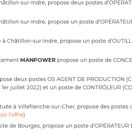
 Châtillon-sur-Indre, propose deux postes d’OP
à Châtillon-sur-Indre, propose un poste d’OP
ué à Châtillon-sur-Indre, propose un poste d’
)
utement
MANPOWER
propose un poste de CONC
pose deux postes OS AGENT DE PRODUCTION (CDD à 
r juillet 2022) et un poste de CONTRÔLEUR (CDI 
située à Villefranche-sur-Cher, propose des pos
oir l’offre
)
 site de Bourges, propose un poste d’OPÉRATEUR