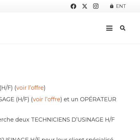
ENT
lock
H/F) (
voir l’offre
)
AGE (H/F) (
voir l’offre
) et un OPÉRATEUR
herche deux TECHNICIENS D’USINAGE H/F