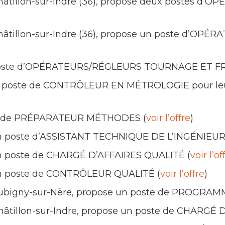
 Châtillon-sur-Indre (36), propose deux postes
)
 Châtillon-sur-Indre (36), propose un poste d
oste d’OPÉRATEURS/RÉGLEURS TOURNAGE ET FR
 poste de CONTRÔLEUR EN MÉTROLOGIE pour leur 
e de PRÉPARATEUR MÉTHODES (
voir l’offre
)
 poste d’ASSISTANT TECHNIQUE DE L’INGÉNIEUR
 poste de CHARGÉ D’AFFAIRES QUALITÉ (
voir l’of
n poste de CONTRÔLEUR QUALITÉ (
voir l’offre
)
 Aubigny-sur-Nère, propose un poste de PROGRA
 Châtillon-sur-Indre, propose un poste de CHARGÉ 