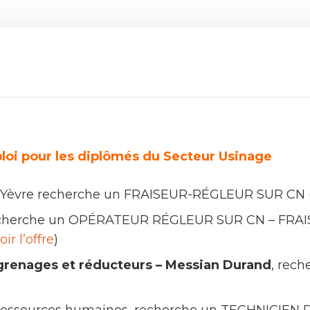
ploi pour les diplômés du Secteur Usinage
Yèvre recherche un FRAISEUR-RÉGLEUR SUR CN (
cherche un OPÉRATEUR RÉGLEUR SUR CN – FRAIS
oir l’offre
)
renages et réducteurs – Messian Durand
, rec