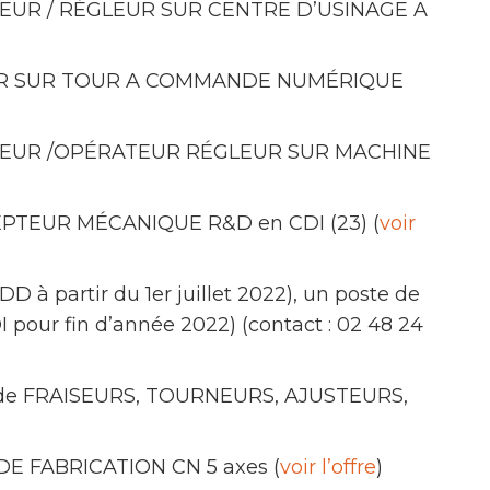
ÉRATEUR / RÉGLEUR SUR CENTRE D’USINAGE A
ÉRATEUR SUR TOUR A COMMANDE NUMÉRIQUE
OUTILLEUR /OPÉRATEUR RÉGLEUR SUR MACHINE
EPTEUR MÉCANIQUE R&D en CDI (23) (
voir
partir du 1er juillet 2022), un poste de
pour fin d’année 2022) (contact : 02 48 24
tes de FRAISEURS, TOURNEURS, AJUSTEURS,
 DE FABRICATION CN 5 axes (
voir l’offre
)