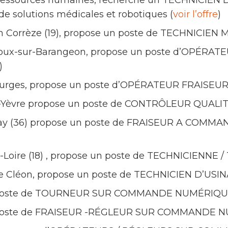
 ressources humaines, recherche un TECHNICIEN D’
de solutions médicales et robotiques (
voir l’offre
)
en Corrèze (19), propose un poste de TECHNICIEN
ignoux-sur-Barangeon, propose un poste d’OPÉR
)
Bourges, propose un poste d’OPÉRATEUR FRAISEUR
Yèvre propose un poste de CONTRÔLEUR QUALIT
ay (36) propose un poste de FRAISEUR A COM
-sur-Loire (18) , propose un poste de TECHNICIENN
 de Cléon, propose un poste de TECHNICIEN D’USIN
poste de TOURNEUR SUR COMMANDE NUMÉRIQU
poste de FRAISEUR -RÉGLEUR SUR COMMANDE N