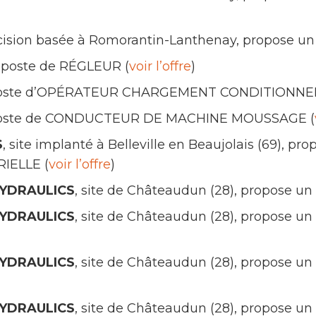
écision basée à Romorantin-Lanthenay, propose u
 poste de RÉGLEUR (
voir l’offre
)
poste d’OPÉRATEUR CHARGEMENT CONDITIONNE
poste de CONDUCTEUR DE MACHINE MOUSSAGE (
S
, site implanté à Belleville en Beaujolais (69),
ELLE (
voir l’offre
)
YDRAULICS
, site de Châteaudun (28), propose 
YDRAULICS
, site de Châteaudun (28), propose
YDRAULICS
, site de Châteaudun (28), propose 
YDRAULICS
, site de Châteaudun (28), propose