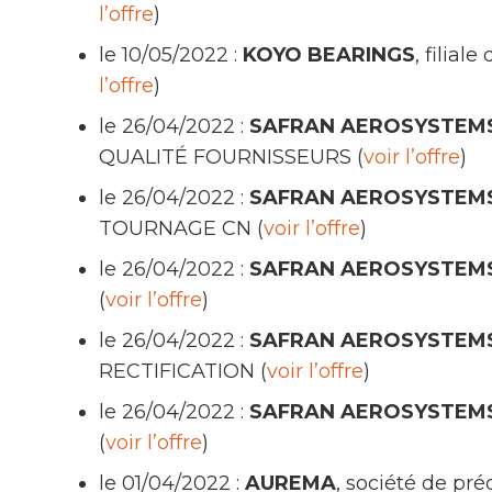
l’offre
)
le 10/05/2022 :
KOYO BEARINGS
, filia
l’offre
)
le 26/04/2022 :
SAFRAN AEROSYSTEMS
QUALITÉ FOURNISSEURS (
voir l’offre
)
le 26/04/2022 :
SAFRAN AEROSYSTEMS
TOURNAGE CN (
voir l’offre
)
le 26/04/2022 :
SAFRAN AEROSYSTEMS
(
voir l’offre
)
le 26/04/2022 :
SAFRAN AEROSYSTEMS
RECTIFICATION (
voir l’offre
)
le 26/04/2022 :
SAFRAN AEROSYSTEMS
(
voir l’offre
)
le 01/04/2022 :
AUREMA
, société de p