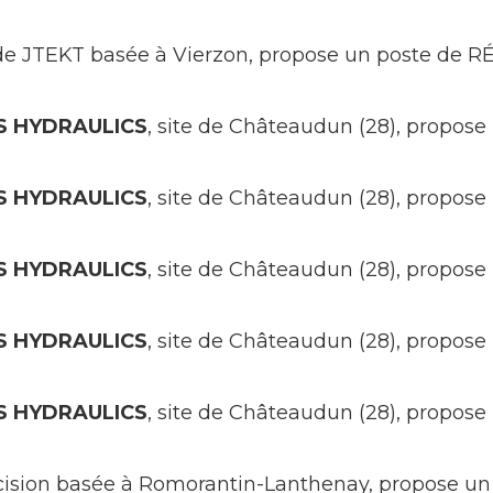
le de JTEKT basée à Vierzon, propose un poste de
 HYDRAULICS
, site de Châteaudun (28), prop
 HYDRAULICS
, site de Châteaudun (28), propo
 HYDRAULICS
, site de Châteaudun (28), prop
 HYDRAULICS
, site de Châteaudun (28), propo
 HYDRAULICS
, site de Châteaudun (28), prop
récision basée à Romorantin-Lanthenay, propose