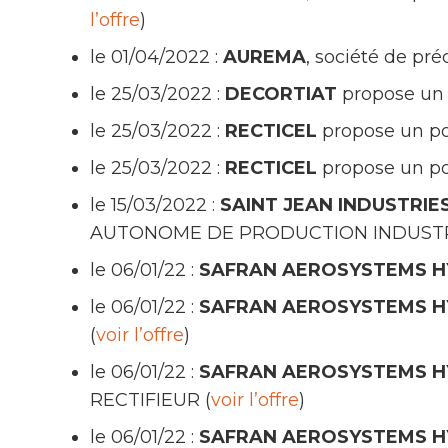
l’offre
)
le 01/04/2022 :
AUREMA
, société de pr
le 25/03/2022 :
DECORTIAT
propose un
le 25/03/2022 :
RECTICEL
propose un 
le 25/03/2022 :
RECTICEL
propose un 
le 15/03/2022 :
SAINT JEAN INDUSTRIE
AUTONOME DE PRODUCTION INDUSTRI
le 06/01/22 :
SAFRAN AEROSYSTEMS H
le 06/01/22 :
SAFRAN AEROSYSTEMS H
(
voir l’offre
)
le 06/01/22 :
SAFRAN AEROSYSTEMS H
RECTIFIEUR (
voir l’offre
)
le 06/01/22 :
SAFRAN AEROSYSTEMS H