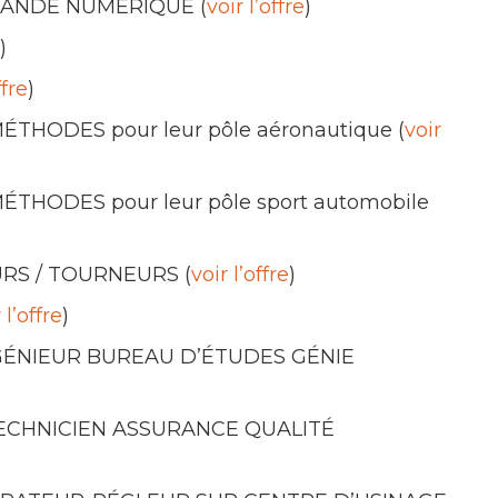
MANDE NUMÉRIQUE (
voir l’offre
)
)
ffre
)
ÉTHODES pour leur pôle aéronautique (
voir
ÉTHODES pour leur pôle sport automobile
EURS / TOURNEURS (
voir l’offre
)
 l’offre
)
NGÉNIEUR BUREAU D’ÉTUDES GÉNIE
 TECHNICIEN ASSURANCE QUALITÉ