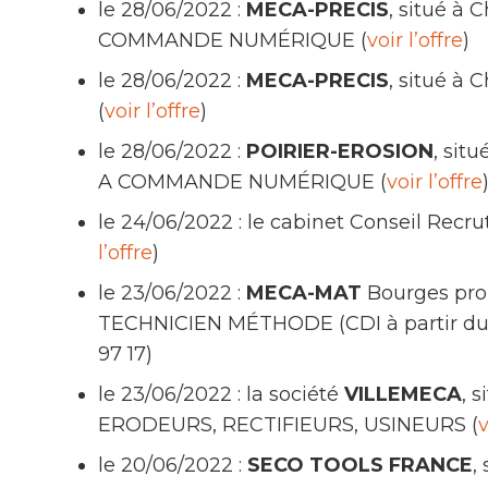
le 28/06/2022 :
MECA-PRECIS
, situé à
COMMANDE NUMÉRIQUE (
voir l’offre
)
le 28/06/2022 :
MECA-PRECIS
, situé 
(
voir l’offre
)
le 28/06/2022 :
POIRIER-EROSION
, sit
A COMMANDE NUMÉRIQUE (
voir l’offre
le 24/06/2022 : le cabinet Conseil Recr
l’offre
)
le 23/06/2022 :
MECA-MAT
Bourges pro
TECHNICIEN MÉTHODE (CDI à partir du 1e
97 17)
le 23/06/2022 : la société
VILLEMECA
, 
ERODEURS, RECTIFIEURS, USINEURS (
v
le 20/06/2022 :
SECO TOOLS FRANCE
,