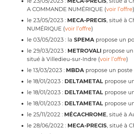
le 23/05/2023 :
MECA-PRECIS
, situé à
A COMMANDE NUMÉRIQUE (
voir l’offre
le 23/05/2023 :
MECA-PRECIS
, situé à
NUMÉRIQUE (
voir l’offre
)
le 03/05/2023 : la
SPEMA
propose un p
le 29/03/2023 :
METROVALI
propose un
situé à Villedieu-sur-Indre (
voir l’offre
)
le 13/03/2023 :
MBDA
propose un post
le 18/01/2023 :
DELTAMETAL
propose un
le 18/01/2023 :
DELTAMETAL
propose un
le 18/01/2023 :
DELTAMETAL
propose u
le 25/11/2022 :
MÉCACHROME
, situé à
le 28/06/2022 :
MECA-PRECIS
, situé à